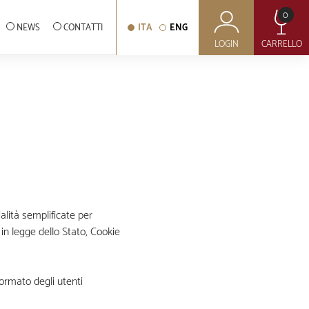
0
NEWS
CONTATTI
ITA
ENG
LOGIN
CARRELLO
alità semplificate per
 in legge dello Stato, Cookie
formato degli utenti