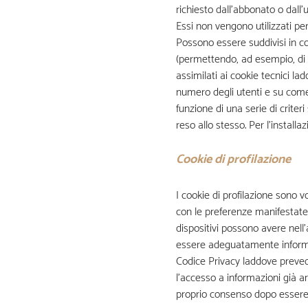
richiesto dall’abbonato o dall’u
Essi non vengono utilizzati per
Possono essere suddivisi in co
(permettendo, ad esempio, di r
assimilati ai cookie tecnici la
numero degli utenti e su come q
funzione di una serie di criteri 
reso allo stesso. Per l’installa
Cookie di profilazione
I cookie di profilazione sono vol
con le preferenze manifestate d
dispositivi possono avere nell
essere adeguatamente informato 
Codice Privacy laddove prevede
l’accesso a informazioni già a
proprio consenso dopo essere s