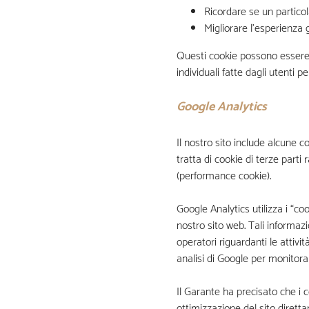
Ricordare se un particola
Migliorare l’esperienza 
Questi cookie possono essere p
individuali fatte dagli utenti p
Google Analytics
Il nostro sito include alcune c
tratta di cookie di terze parti
(performance cookie).
Google Analytics utilizza i “c
nostro sito web. Tali informazi
operatori riguardanti le attivit
analisi di Google per monitorar
Il Garante ha precisato che i c
ottimizzazione del sito dirett