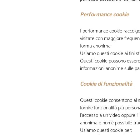
Performance cookie
I performance cookie raccolgon
visitate con maggiore frequenza
forma anonima.
Usiamo questi cookie ai fini sta
Questi cookie possono essere 
informazioni anonime sulle pag
Cookie di funzionalità
Questi cookie consentono al sit
fornire funzionalità più person
l’accesso a un video oppure l’
anonima e non è possibile tracci
Usiamo questi cookie per: