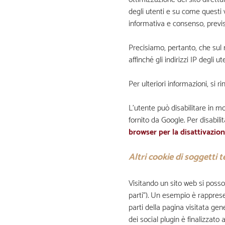
degli utenti e su come questi v
informativa e consenso, previst
Precisiamo, pertanto, che sul
affinché gli indirizzi IP degli u
Per ulteriori informazioni, si ri
L’utente può disabilitare in m
fornito da Google. Per disabilit
browser per la disattivazio
Altri cookie di soggetti t
Visitando un sito web si possono
parti”). Un esempio è rappresen
parti della pagina visitata gen
dei social plugin è finalizzato 