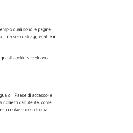
esempio quali sono le pagine
ri, ma solo dati aggregati e in
 questi cookie raccolgono
ngua o il Paese di accesso) e
i richiesti dall’utente, come
esti cookie sono in forma