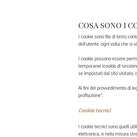
COSA SONO I C
I cookie sono file di testo con
dell’utente, ogni volta che si 
I cookie possono essere perma
temporanei (cookie di sessione
se impostati dal sito visitato, 
Ai fini del provvedimento di leg
profilazione”.
Cookie tecnici
I cookie tecnici sono quelli ut
elettronica, o nella misura str