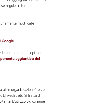
esse regole, in tema di
ortunamente modificate
di Google
ser la componente di opt-out
onente aggiuntivo del
da altre organizzazioni (“terze
LinkedIn, etc. Si tratta di
pitante. L’utilizzo più comune