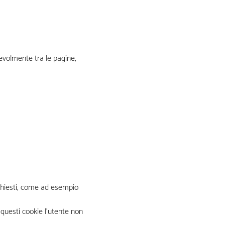
gevolmente tra le pagine,
richiesti, come ad esempio
questi cookie l’utente non