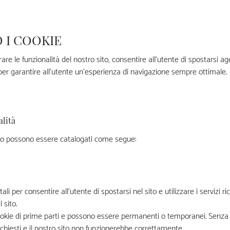
 I COOKIE
rare le funzionalità del nostro sito, consentire all’utente di spostarsi a
per garantire all’utente un’esperienza di navigazione sempre ottimale.
alità
 sito possono essere catalogati come segue:
 per consentire all’utente di spostarsi nel sito e utilizzare i servizi 
 sito.
cookie di prime parti e possono essere permanenti o temporanei. Senza 
ichiesti e il nostro sito non funzionerebbe correttamente.