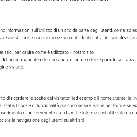
o informazioni sull’utilizzo di un sito da parte degli utenti, come ad 
. Questi cookie non memorizzano dati identificativi dei singoli visitato
tistici, per capire come è utilizzato il nostro sito.
di tipo permanente o temporaneo, di prime o terze parti. In sostanza,
ine visitate.
o di ricordare le scelte dei visitatori (ad esempio il nome utente, la li
alizzate. I cookie di funzionalità possono servire anche per fornire serviz
inserimento di un commento a un blog. Le informazioni utilizzate da qu
are la navigazione degli utenti su altri siti.