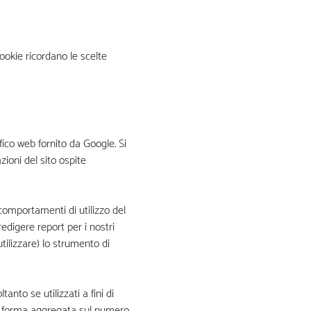
ookie ricordano le scelte
fico web fornito da Google. Si
zioni del sito ospite
 comportamenti di utilizzo del
edigere report per i nostri
utilizzare) lo strumento di
anto se utilizzati a fini di
 in forma aggregata sul numero