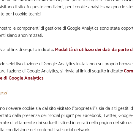
isitano il sito. A queste condizioni, per i cookie analytics valgono le st
e per i cookie tecnici.
 nostro le componenti di gestione di Google Analytics sono state opp
tenti siano anonimizzati.
nvia al link di seguito indicato:
Modalità di utilizzo dei dati da parte 
odo selettivo l’azione di Google Analytics installando sul proprio brow
are l’azione di Google Analytics, si rinvia al link di seguito indicato:
Comp
ne di Google Analytics
erzi
 ricevere cookie sia dal sito visitato (“proprietari”), sia da siti gestiti 
tato dalla presenza dei “social plugin” per Facebook, Twitter, Google+, 
erate direttamente dai suddetti siti ed integrati nella pagina del sito os
alla condivisione dei contenuti sui social network.