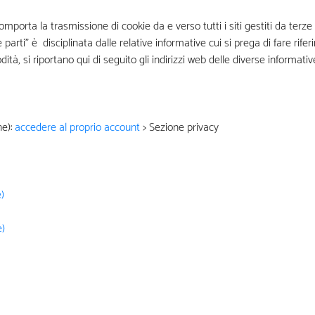
mporta la trasmissione di cookie da e verso tutti i siti gestiti da terze 
 parti” è disciplinata dalle relative informative cui si prega di fare rif
, si riportano qui di seguito gli indirizzi web delle diverse informativ
ne):
accedere al proprio account
> Sezione privacy
)
e)