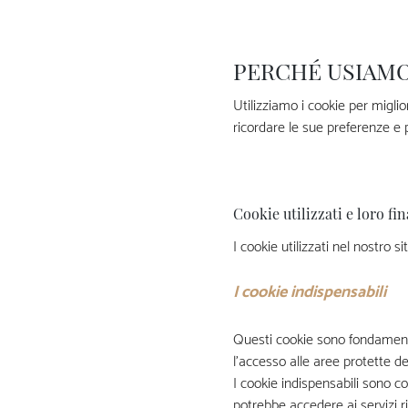
PERCHÉ USIAMO
Utilizziamo i cookie per miglio
ricordare le sue preferenze e 
Cookie utilizzati e loro fin
I cookie utilizzati nel nostro
I cookie indispensabili
Questi cookie sono fondamentali
l’accesso alle aree protette del
I cookie indispensabili sono 
potrebbe accedere ai servizi r