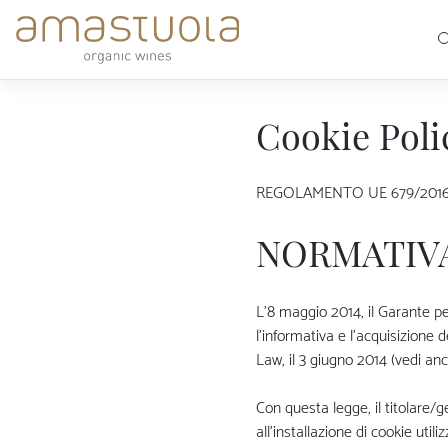
Skip
to
content
Cookie Poli
REGOLAMENTO UE 679/2016; D.
NORMATIVA
L’8 maggio 2014, il Garante pe
l’informativa e l’acquisizione 
Law, il 3 giugno 2014 (vedi an
Con questa legge, il titolare/g
all’installazione di cookie uti