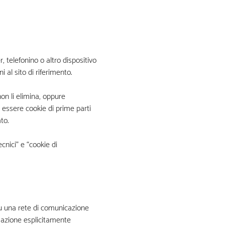
, telefonino o altro dispositivo
 al sito di riferimento.
on li elimina, oppure
 essere cookie di prime parti
to.
ecnici” e “cookie di
 su una rete di comunicazione
rmazione esplicitamente