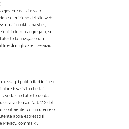
).
 o gestore del sito web.
ione e fruizione del sito web
ventuali cookie analytics,
azioni, in forma aggregata, sul
l’utente la navigazione in
 fine di migliorare il servizio
re messaggi pubblicitari in linea
colare invasività che tali
a prevede che l’utente debba
si si riferisce l’art. 122 del
un contraente o di un utente o
’utente abbia espresso il
ce Privacy, comma 3”.