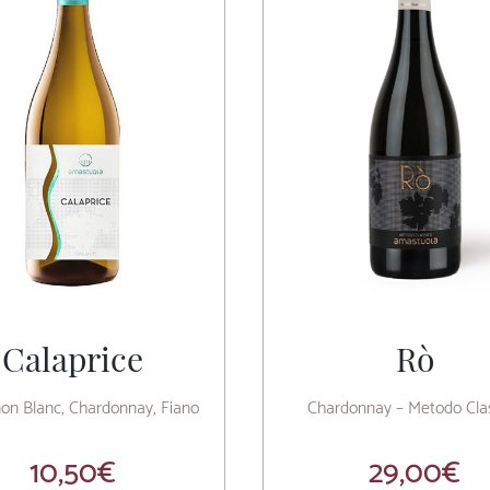
Calaprice
Rò
on Blanc, Chardonnay, Fiano
Chardonnay – Metodo Cla
10,50
€
29,00
€