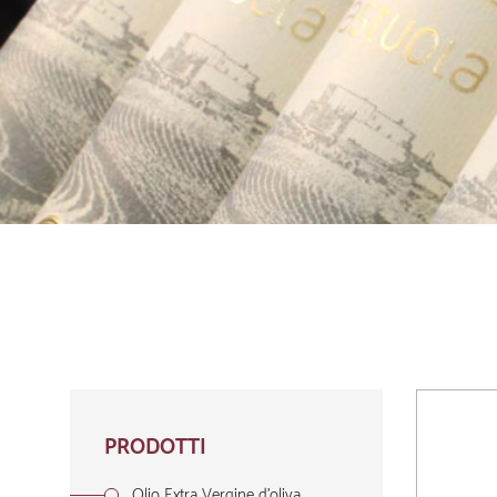
PRODOTTI
Olio Extra Vergine d'oliva