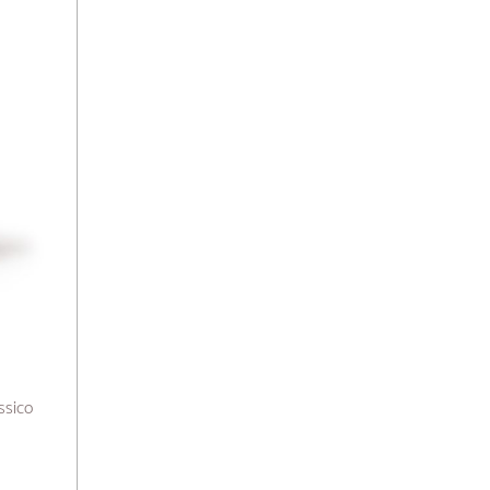
ssico