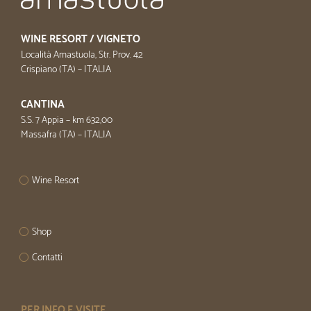
WINE RESORT / VIGNETO
Località Amastuola, Str. Prov. 42
Crispiano (TA) – ITALIA
CANTINA
S.S. 7 Appia – km 632,00
Massafra (TA) – ITALIA
Wine Resort
Shop
Contatti
PER INFO E VISITE