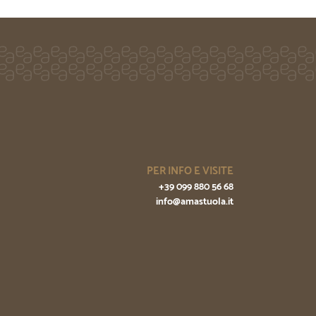
PER INFO E VISITE
+39 099 880 56 68
info@amastuola.it