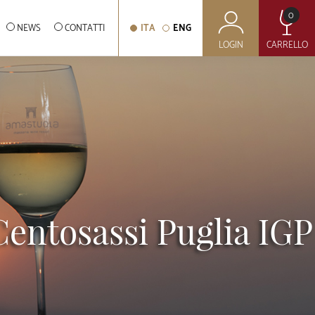
0
NEWS
CONTATTI
ITA
ENG
LOGIN
CARRELLO
entosassi Puglia IGP