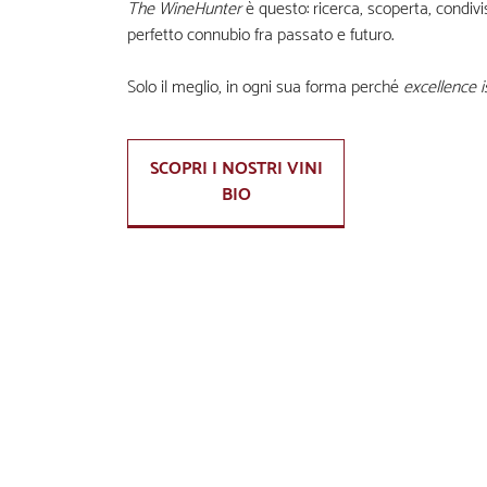
The WineHunter
è questo: ricerca, scoperta, condivis
perfetto connubio fra passato e futuro.
Solo il meglio, in ogni sua forma perché
excellence i
SCOPRI I NOSTRI VINI
BIO