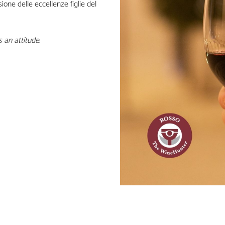
ione delle eccellenze figlie del
s an attitude
.