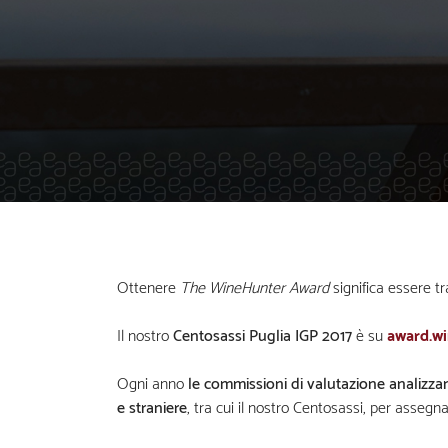
Ottenere
The WineHunter Award
significa essere tr
Il nostro
Centosassi Puglia IGP 2017
è su
award.wi
Ogni anno
le commissioni di valutazione analizzan
e straniere
, tra cui il nostro Centosassi, per assegn